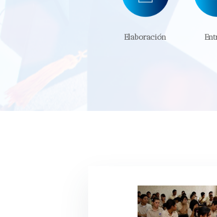
Elaboración
Ent