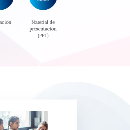
ación
Material de
presentación
(PPT)