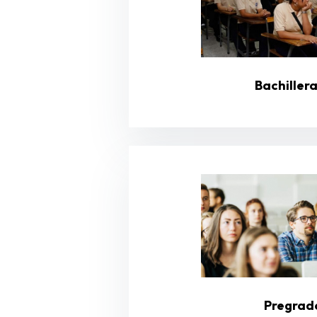
Bachiller
Pregrad