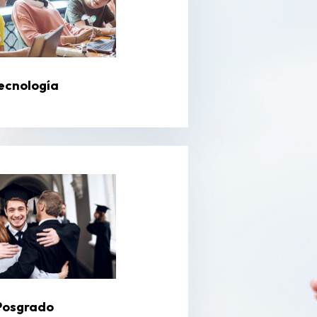
ecnología
Posgrado