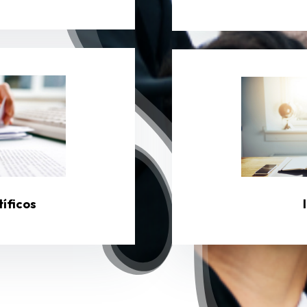
tíficos