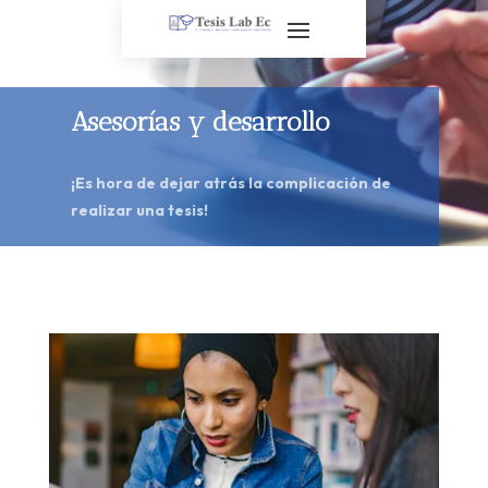
Asesorías y desarrollo
¡Es hora de dejar atrás la complicación de
realizar una tesis!