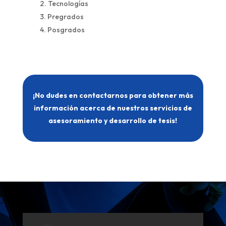
Tecnologías
Pregrados
Posgrados
¡No dudes en contactarnos para obtener más
información acerca de nuestros servicios de
asesoramiento y desarrollo de tesis!