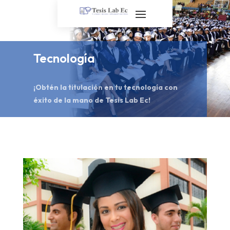
Tecnología
¡Obtén la titulación en tu tecnología con
éxito de la mano de Tesis Lab Ec!